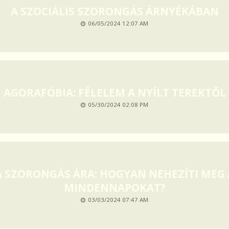
A SZOCIÁLIS SZORONGÁS ÁRNYÉKÁBAN
06/05/2024 12:07 AM
AGORAFÓBIA: FÉLELEM A NYÍLT TEREKTŐL
05/30/2024 02:08 PM
A SZORONGÁS ÁRA: HOGYAN NEHEZÍTI MEG 
MINDENNAPOKAT?
03/03/2024 07:47 AM