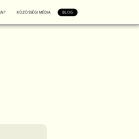
AN?
KÖZÖSSÉGI MÉDIA
BLOG