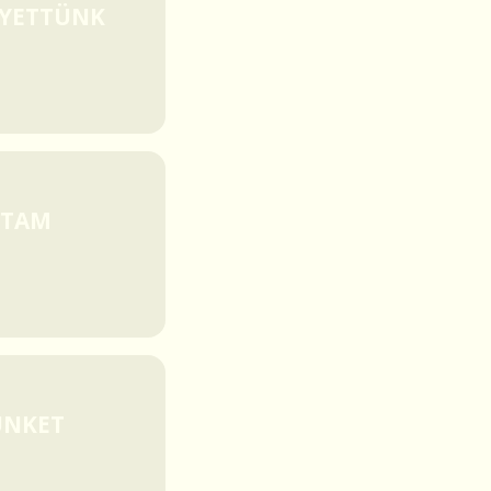
ELYETTÜNK
LTAM
ÜNKET