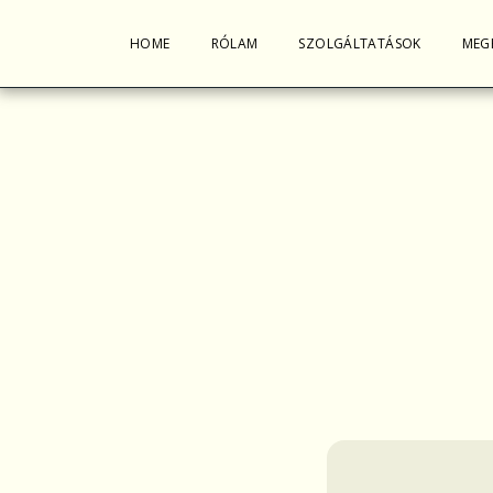
HOME
RÓLAM
SZOLGÁLTATÁSOK
MEG
Diós Judit