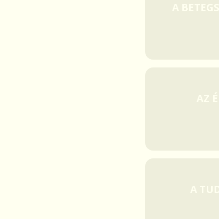
A BETEGS
AZ 
A TU